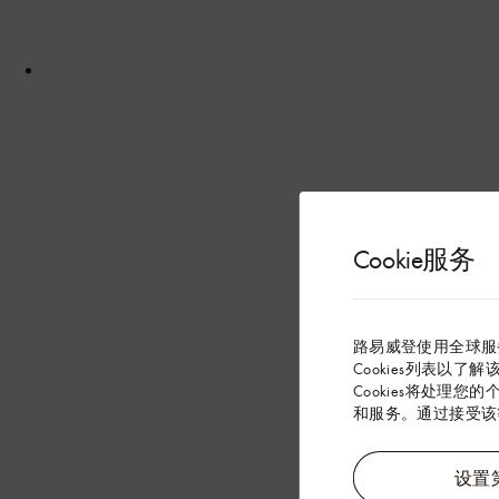
Cookie服务
路易威登使用全球服
Cookies列表以了
Cookies将处理您
和服务。通过接受该等
设置第