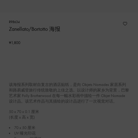
R98634
Zanellato/Bortotto 海报
¥1,800
该海报系列取材自复古的酒店贴纸，是向 Objets Nomades 家居系列
和路易威登旅行传统致敬的上佳之选。以设计师的家乡为背景，巴黎
艺术家 Polly Brotherwood 在每一幅水彩画中描绘一件 Objet Nomade
设计品。该艺术作品与其描绘的设计品进行了一次视觉对话。
50 x 70 x 0.1
厘米
(长度 x 高 x 宽)
70 x 50 厘米
UV 哑光印花