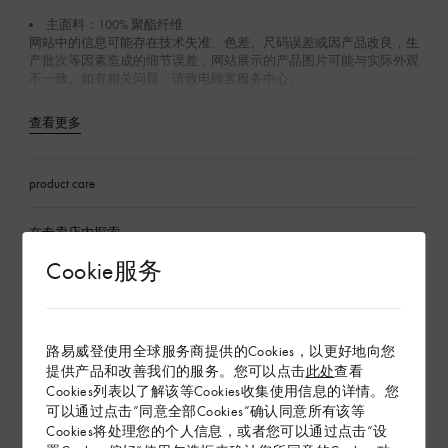
主面料：100% 聚酯纤维
网站中的信息可能存在技术失准、色差、尺码误差或因产品改良，生
产批次等因素造成的细节误差，网站展示的产品图片可能与实际外观
不一致。如有相关问题，请致电顾客服务中心。
查看更多
product care
在专卖店内探索
Cookie服务
配送 & 退货
赠礼
路易威登使用全球服务商提供的Cookies，以更好地向您
提供产品和改善我们的服务。您可以点击
此处
查看
Cookies列表以了解该等Cookies收集使用信息的详情。您
可以通过点击“同意全部Cookies”确认同意所有该等
Cookies将处理您的个人信息，或者您可以通过点击“设