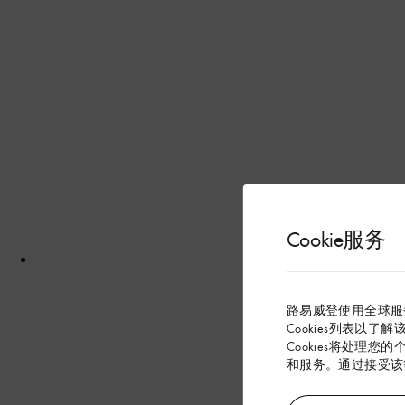
Cookie服务
路易威登使用全球服
Cookies列表以了
Cookies将处理您
和服务。通过接受该等