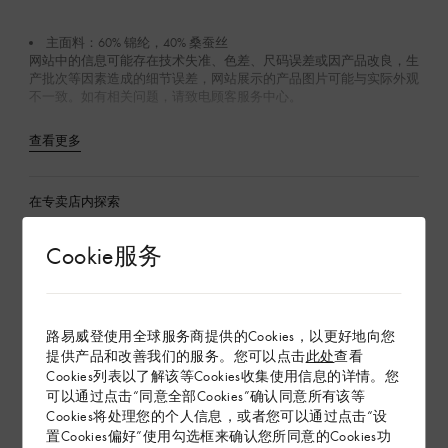
主面料：60% 锦纶，40% 桑蚕丝
网站中的信息可能存在技术失准、色差、尺码误差或因产品改良，生
产批次等因素造成的细节误差，网站展示的产品图片可能与实际外观
不一致。如有相关问题，请致电顾客服务中心。
查看更多
在专卖店内探索
Cookie服务
配送 & 退货
赠礼
路易威登使用全球服务商提供的Cookies，以更好地向您
提供产品和改善我们的服务。您可以点击
此处
查看
Cookies列表以了解该等Cookies收集使用信息的详情。您
可以通过点击“同意全部Cookies”确认同意所有该等
Cookies将处理您的个人信息，或者您可以通过点击“设
置Cookies偏好”使用勾选框来确认您所同意的Cookies功