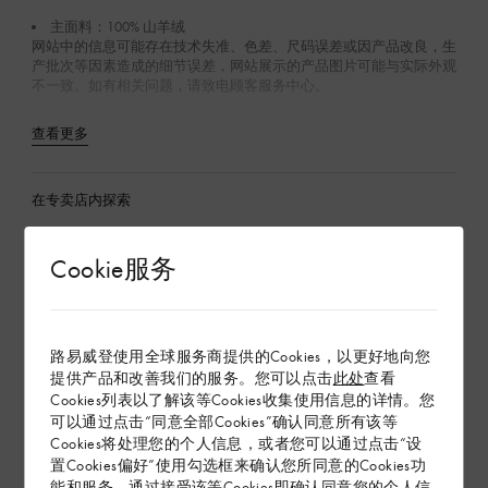
主面料：100% 山羊绒
网站中的信息可能存在技术失准、色差、尺码误差或因产品改良，生
产批次等因素造成的细节误差，网站展示的产品图片可能与实际外观
不一致。如有相关问题，请致电顾客服务中心。
查看更多
在专卖店内探索
Cookie服务
配送 & 退货
赠礼
路易威登使用全球服务商提供的Cookies，以更好地向您
提供产品和改善我们的服务。您可以点击
此处
查看
Cookies列表以了解该等Cookies收集使用信息的详情。您
可以通过点击“同意全部Cookies”确认同意所有该等
Cookies将处理您的个人信息，或者您可以通过点击“设
置Cookies偏好”使用勾选框来确认您所同意的Cookies功
能和服务。通过接受该等Cookies即确认同意您的个人信