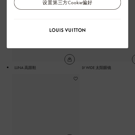
设置第三方Cookie偏好
LUNA 高跟鞋
LV WIDE 太阳眼镜