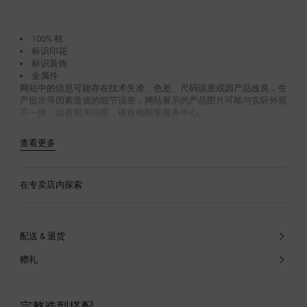
100% 棉
标识印花
标识装饰
金属件
网站中的信息可能存在技术失准、色差、尺码误差或因产品改良，生
产批次等因素造成的细节误差，网站展示的产品图片可能与实际外观
不一致。如有相关问题，请致电顾客服务中心。
查看更多
在专卖店内探索
配送 & 退货
赠礼
完整造型搭配