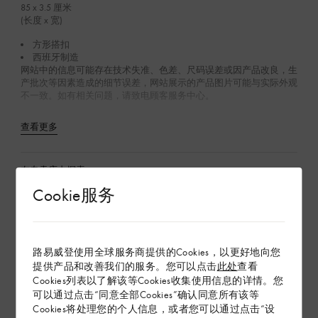
85 x 3.5
厘米
(长度 x 宽)
方形搭扣
西班牙制造
网站中的信息可能存在技术失准、色差、尺码误差或因产品改良，生
产批次等因素造成的细节误差，网站展示的产品图片可能与实际外观
不一致。如有相关问题，请致电顾客服务中心。
查看更多
在专卖店内探索
Cookie服务
配送 & 退货
赠礼
路易威登使用全球服务商提供的Cookies，以更好地向您
提供产品和改善我们的服务。您可以点击
此处
查看
Cookies列表以了解该等Cookies收集使用信息的详情。您
可以通过点击“同意全部Cookies”确认同意所有该等
Cookies将处理您的个人信息，或者您可以通过点击“设