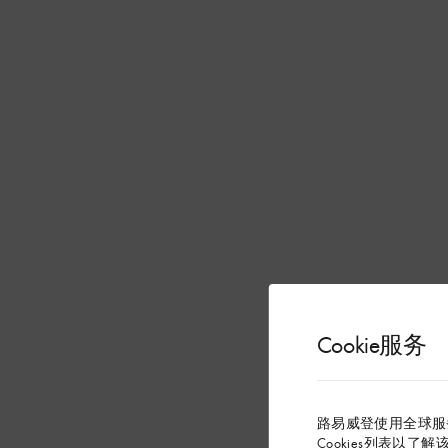
Cookie服务
路易威登使用全球服
Cookies列表以了