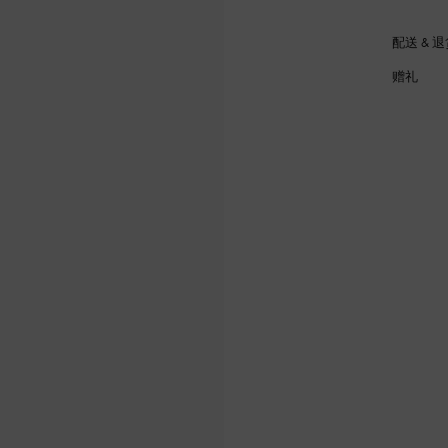
配送 & 
赠礼