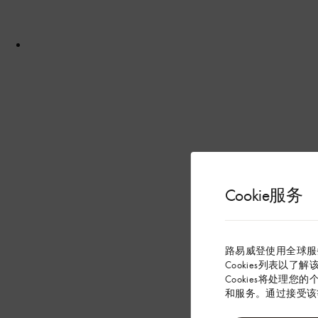
Cookie服务
路易威登使用全球服
Cookies列表以了
Cookies将处理您
和服务。通过接受该等