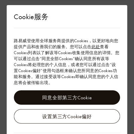
Cookie服务
配送 & 退货
赠礼
路易威登使用全球服务商提供的Cookies，以更好地向您
提供产品和改善我们的服务。您可以点击
此处
查看
Cookies列表以了解该等Cookies收集使用信息的详情。您
可以通过点击“同意全部Cookies”确认同意所有该等
Cookies将处理您的个人信息，或者您可以通过点击“设
置Cookies偏好”使用勾选框来确认您所同意的Cookies功
能和服务。通过接受该等Cookies即确认同意您的个人信
息将会被传输出境。
同意全部第三方Cookie
设置第三方Cookie偏好