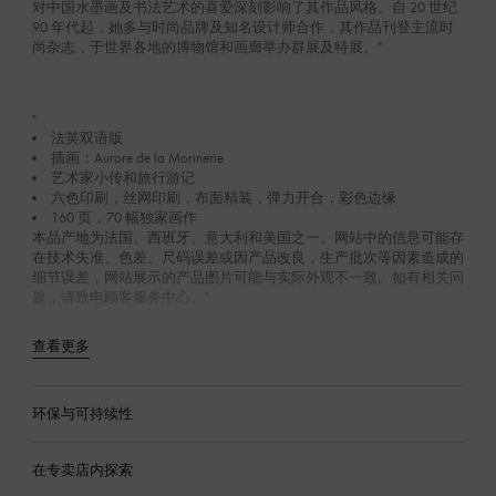
对中国水墨画及书法艺术的喜爱深刻影响了其作品风格。自 20 世纪
90 年代起，她多与时尚品牌及知名设计师合作，其作品刊登主流时
尚杂志，于世界各地的博物馆和画廊举办群展及特展。"
"
法英双语版
插画：Aurore de la Morinerie
艺术家小传和旅行游记
六色印刷，丝网印刷，布面精装，弹力开合，彩色边缘
160 页，70 幅独家画作
本品产地为法国、西班牙、意大利和美国之一。网站中的信息可能存
在技术失准、色差、尺码误差或因产品改良，生产批次等因素造成的
细节误差，网站展示的产品图片可能与实际外观不一致。如有相关问
题，请致电顾客服务中心。"
查看更多
环保与可持续性
在专卖店内探索