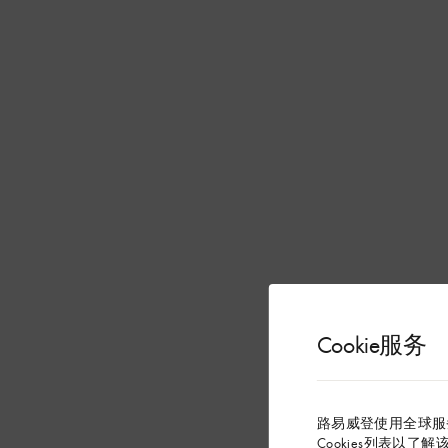
Cookie服务
路易威登使用全球服
Cookies列表以了