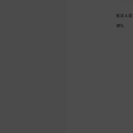
配送 & 
赠礼