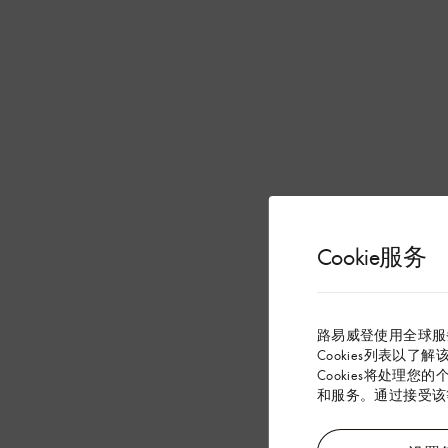
Cookie服务
路易威登使用全球服
Cookies列表以了
Cookies将处理您
和服务。通过接受该等