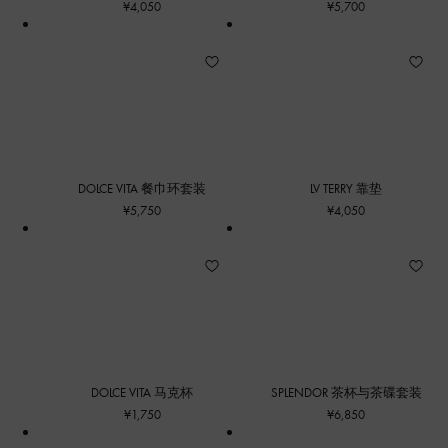
¥4,050
¥5,700
DOLCE VITA 餐巾环套装
LV TERRY 靠垫
¥5,750
¥4,050
DOLCE VITA 马克杯
SPLENDOR 茶杯与茶碟套装
¥1,750
¥6,850