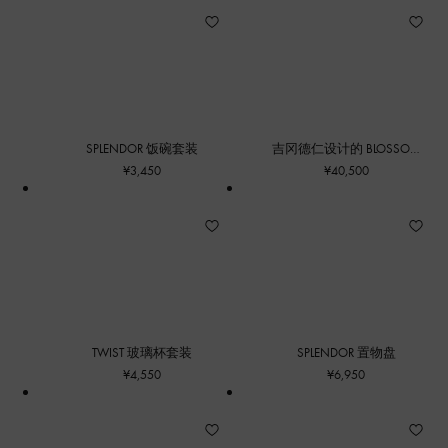
SPLENDOR 饭碗套装
吉冈德仁设计的 BLOSSOM
花瓶
¥3,450
¥40,500
TWIST 玻璃杯套装
SPLENDOR 置物盘
¥4,550
¥6,950