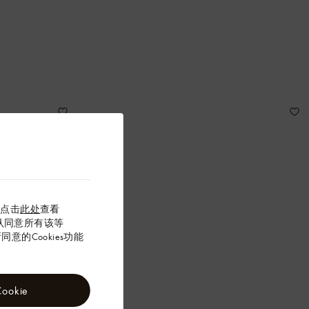
以点击
此处
查看
”确认同意所有该等
意的Cookies功能
okie