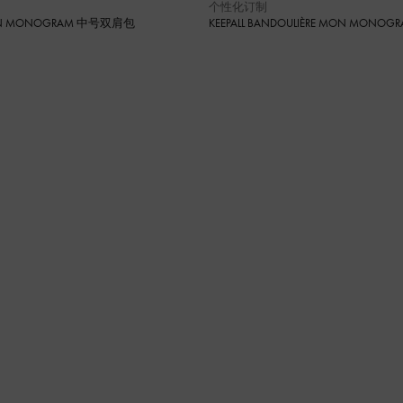
个性化订制
MON MONOGRAM 中号双肩包
KEEPALL BANDOULIÈRE MON MONOG