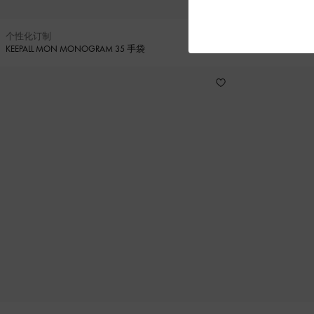
个性化订制
个性化订制
KEEPALL MON MONOGRAM 35 手袋
KEEPALL MON M