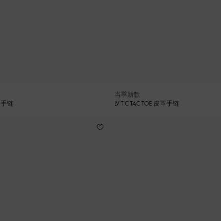
当季新款
皮革手链
LV TIC TAC TOE 皮革手链