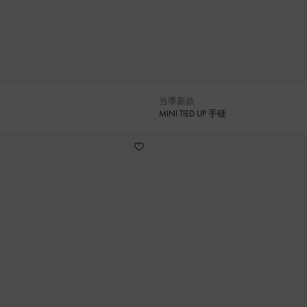
当季新款
MINI TIED UP 手链