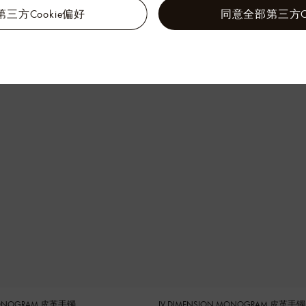
三方Cookie偏好
同意全部第三方Co
 手镯
LV FLOWER HOOK 手镯
 MONOGRAM 皮革手镯
LV DIMENSION MONOGRAM 皮革手镯