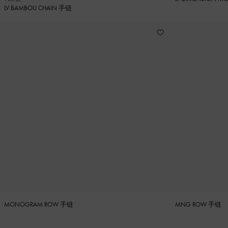
LV BAMBOU CHAIN 手链
MONOGRAM ROW 手链
MNG ROW 手链