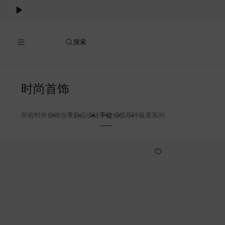
Cookie
服
务
搜索
手
时尚首饰
链
所有时尚首饰
当季新品
项链
手链
戒指
耳环
银质系列
71