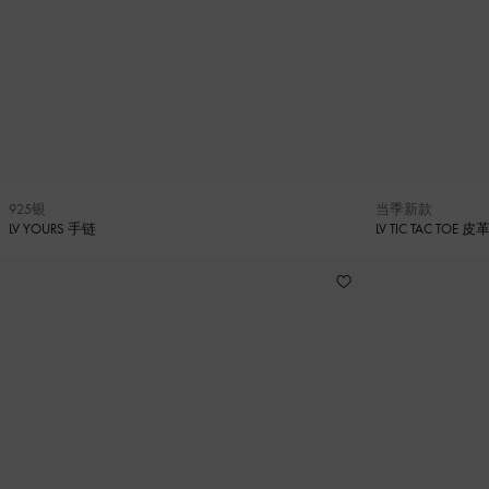
925银
当季新款
LV YOURS 手链
LV TIC TAC TOE 