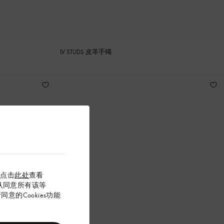
LV STUDS 皮革手镯
以点击
此处
查看
”确认同意所有该等
意的Cookies功能