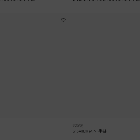
925银
LV SAILOR MINI 手链