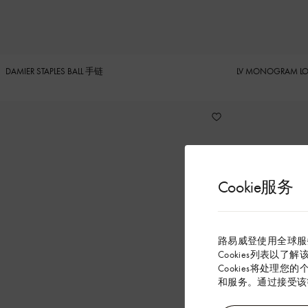
DAMIER STAPLES BALL 手链
LV MONOGRAM LO
Cookie服务
路易威登使用全球服
Cookies列表以了
Cookies将处理您
和服务。通过接受该等