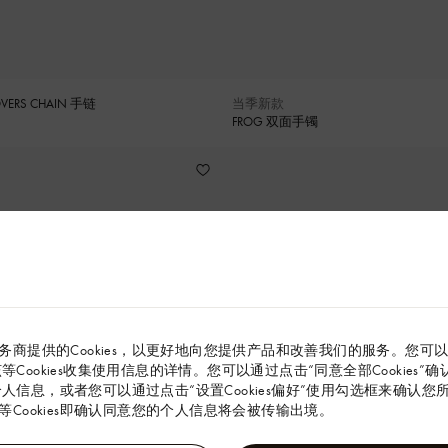
VERS CHAIN 手链
当季新款
FROG 双面手镯
务商提供的Cookies，以更好地向您提供产品和改善我们的服务。您可
解该等Cookies收集使用信息的详情。您可以通过点击“同意全部Cookies
的个人信息，或者您可以通过点击“设置Cookies偏好”使用勾选框来确认您所同
Cookies即确认同意您的个人信息将会被传输出境。