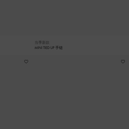
当季新款
MINI TIED UP 手链