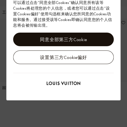
可以通过点击“同意全部Cookies”确认同意所有该等
Cookies将处理您的个人信息，或者您可以通过点击“设
工装束腰夹克
装饰细节工装夹克
置Cookies偏好”使用勾选框来确认您所同意的Cookies功
能和服务。通过接受该等Cookies即确认同意您的个人信
息将会被传输出境。
同意全部第三方Cookie
设置第三方Cookie偏好
园艺工装夹克
装饰细节工装夹克