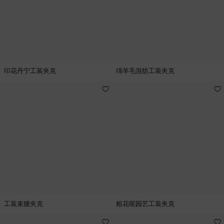
印花丹宁工装夹克
绵羊毛混纺工装夹克
工装束腰夹克
粗花呢园艺工装夹克