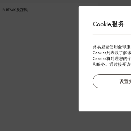
LV REMIX 及踝靴
Cookie服务
路易威登使用全球服
Cookies列表以了
Cookies将处理您
和服务。通过接受该等
设置第