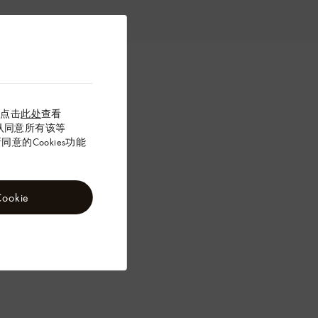
以点击
此处
查看
”确认同意所有该等
意的Cookies功能
okie