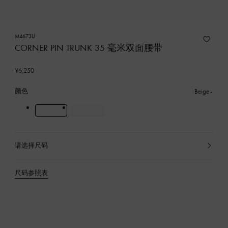
M4673U
CORNER PIN TRUNK 35 毫米双面腰带
¥6,250
颜色
Beige
请选择尺码
已
选
产
尺码参照表
品