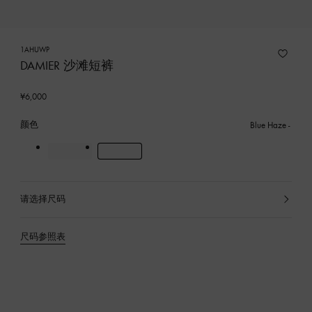
1AHUWP
DAMIER 沙滩短裤
¥6,000
颜色
Blue Haze
请选择尺码
已
选
产
尺码参照表
品