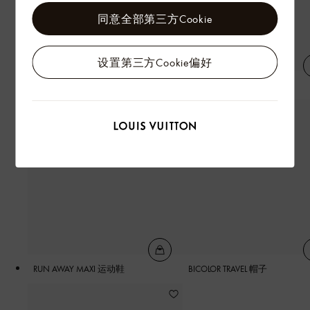
同意全部第三方Cookie
设置第三方Cookie偏好
条纹短袖衬衫
LV 压纹 T 恤
RUN AWAY MAXI 运动鞋
BICOLOR TRAVEL 帽子