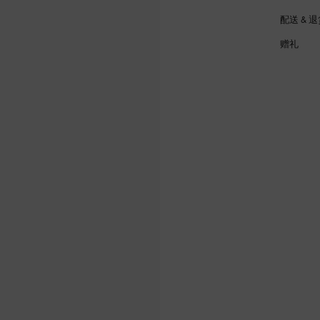
配送 & 
赠礼