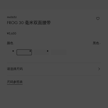
M4365U
FROG 30 毫米双面腰带
¥5,650
颜色
黑色
请选择尺码
已
选
产
尺码参照表
品