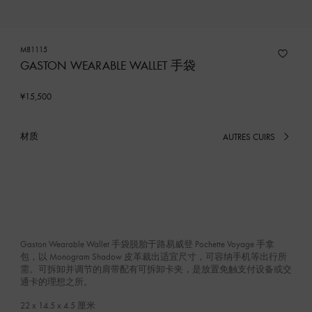
M81115
GASTON WEARABLE WALLET 手袋
¥15,500
材质
AUTRES CUIRS
已
选
产
品
Gaston Wearable Wallet 手袋脱胎于路易威登 Pochette Voyage 手拿
包，以 Monogram Shadow 皮革裁出适宜尺寸，可容纳手机等出行所
需。可拆卸并调节的肩带配有可拆卸卡夹，是放置免触支付设备或交
通卡的理想之所。
22 x 14.5 x 4.5
厘米