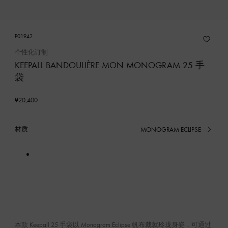
P01942
个性化订制
KEEPALL BANDOULIÈRE MON MONOGRAM 25 手
袋
¥20,400
材质
MONOGRAM ECLIPSE
已
选
产
品
本款 Keepall 25 手袋以 Monogram Eclipse 帆布裁就玲珑身姿，可通过