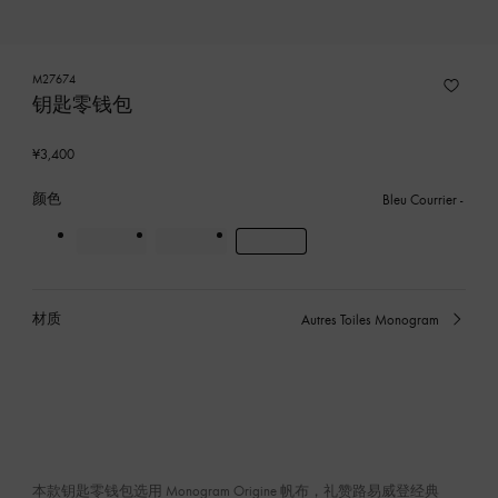
M27674
钥匙零钱包
¥3,400
颜色
Bleu Courrier
材质
Autres Toiles Monogram
已
选
产
品
本款钥匙零钱包选用 Monogram Origine 帆布，礼赞路易威登经典