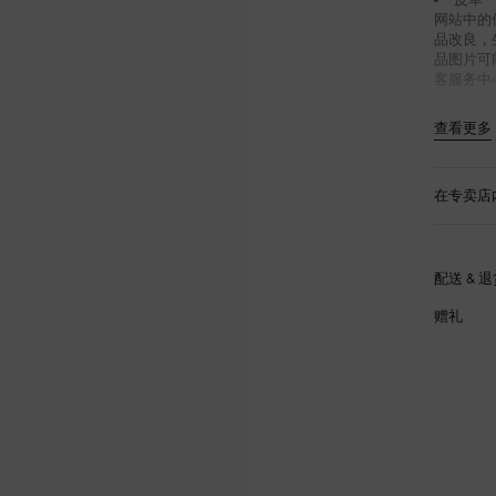
网站中的
品改良，
品图片可
客服务中
查看更多
在专卖店
配送 & 
赠礼