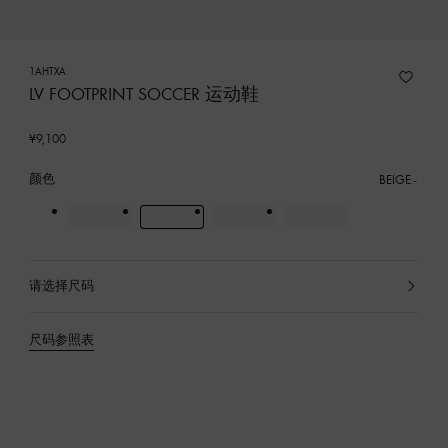
1AHTXA
LV FOOTPRINT SOCCER 运动鞋
¥9,100
颜色
BEIGE
请选择尺码
已
选
产
尺码参照表
品