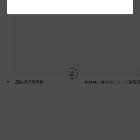
压纹标识休闲裤
KEEPALL BANDOULIÈRE 50 旅行