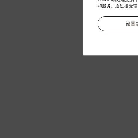
和服务。通过接受该等
设置第