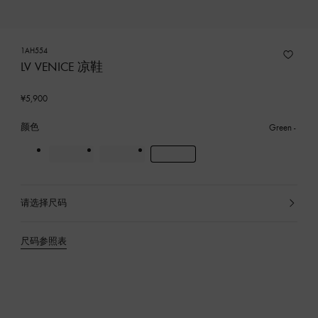
1AH554
LV VENICE 凉鞋
¥5,900
颜色
Green
请选择尺码
已
选
产
尺码参照表
品