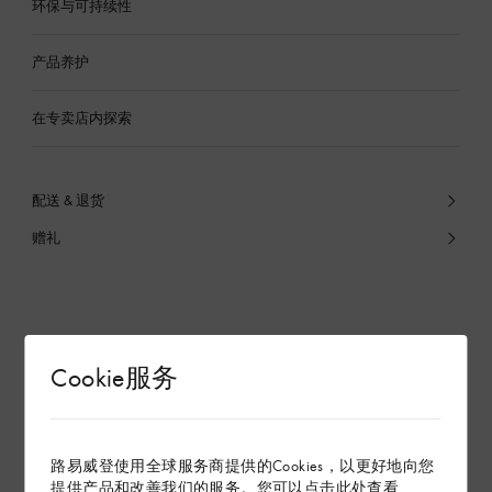
环保与可持续性
产品养护
在专卖店内探索
配送 & 退货
赠礼
Cookie服务
路易威登使用全球服务商提供的Cookies，以更好地向您
提供产品和改善我们的服务。您可以点击
此处
查看