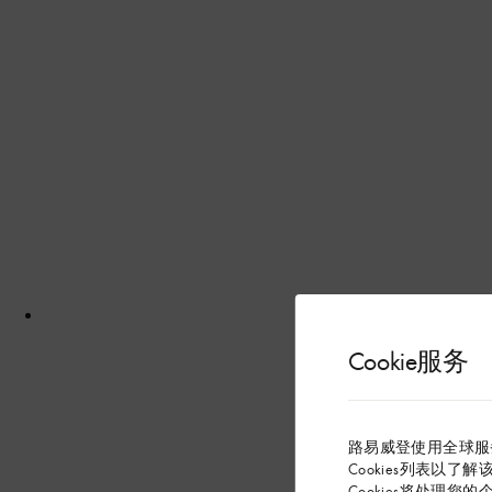
Cookie服务
路易威登使用全球服
Cookies列表以了
Cookies将处理您