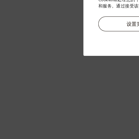
和服务。通过接受该等
设置第