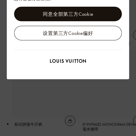
同意全部第三方Cookie
设置第三方Cookie偏好
标识短袖圆领衫
MONOGRAM 条纹平角短裤
标识拼接牛仔裤
LV INITIALES MONOGRAM DENI
毫米腰带