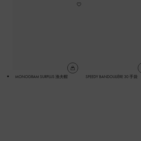
MONOGRAM SURPLUS 渔夫帽
SPEEDY BANDOULIÈRE 30 手袋