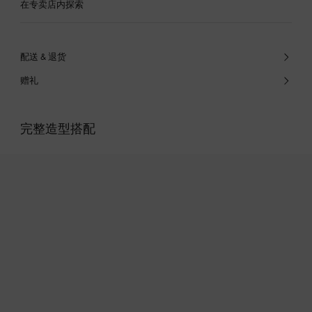
在专卖店内探索
配送 & 退货
赠礼
完整造型搭配