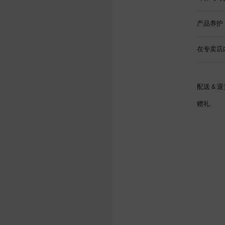
产品养护
在专卖店
配送 & 
赠礼