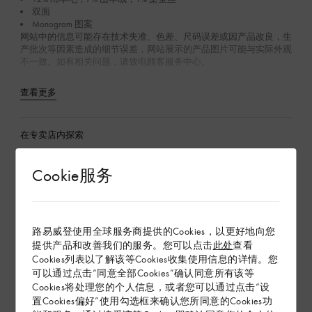
双面
Monogram 图案
网站中的信息可能存在技术失准、色差、尺码误差或因产品改良，生
产批次等因素造成的细节误差，网站展示的产品图片可能与实际外观
不一致。如有相关问题，请致电顾客服务中心。
查看更多
在专卖店内探索
Cookie服务
配送 & 退货
赠礼
路易威登使用全球服务商提供的Cookies，以更好地向您
提供产品和改善我们的服务。您可以点击
此处
查看
Cookies列表以了解该等Cookies收集使用信息的详情。您
可以通过点击“同意全部Cookies”确认同意所有该等
Cookies将处理您的个人信息，或者您可以通过点击“设
置Cookies偏好”使用勾选框来确认您所同意的Cookies功