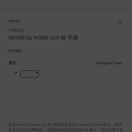
M2A465
当季新款
NEVERFULL INSIDE OUT BB 手袋
¥19,800
颜色
Monogram Dune
本款 Neverfull Inside Out BB 手袋焕新呈现 Monogram Dune 标识，借清
新色调点亮新季风尚，搭配路易威登拉链袋与金属件。宽裕容量可收