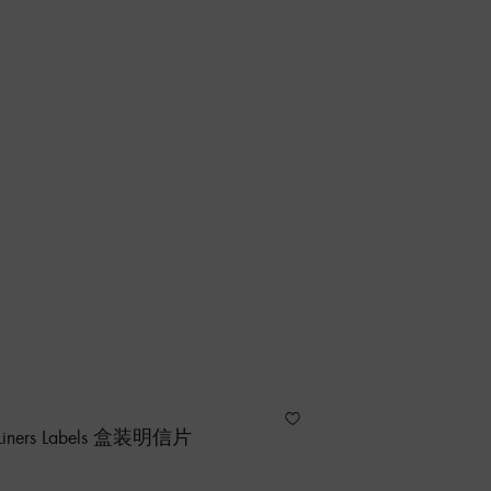
Liners Labels 盒装明信片