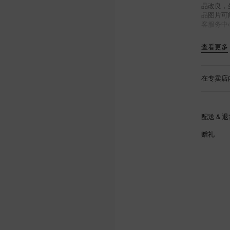
品改良，
品图片可
客服务中
查看更多
在专卖店
配送 & 
赠礼