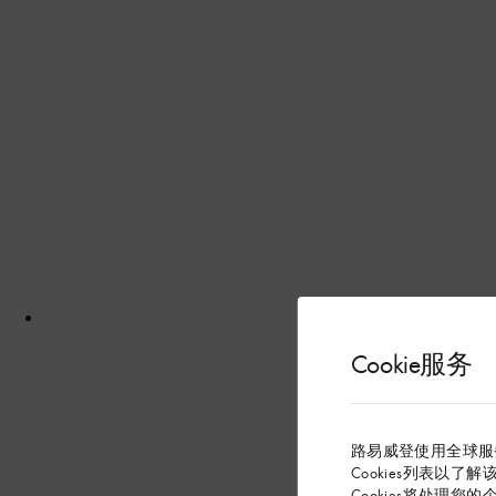
Cookie服务
路易威登使用全球服
Cookies列表以了
Cookies将处理您