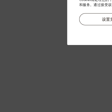
和服务。通过接受该等
设置第