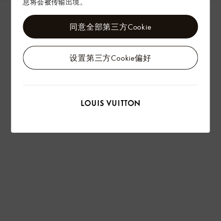
息将会被传输出境。
同意全部第三方Cookie
设置第三方Cookie偏好
LOW KEY ALL IN BB 手袋