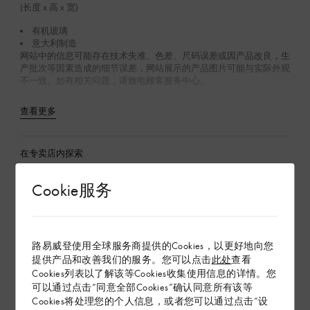
(长度 x 高 x 宽)
有机玻璃
意大利制造
网站中的信息可能存在技术失准、色差、尺码误差或因产品改良，生
产批次等因素造成的细节误差，网站展示的产品图片可能与实际外观
不一致。如有相关问题，请致电顾客服务中心。
查看更多
在专卖店内探索
Cookie服务
配送 & 退货
赠礼
路易威登使用全球服务商提供的Cookies，以更好地向您
提供产品和改善我们的服务。您可以点击
此处
查看
Cookies列表以了解该等Cookies收集使用信息的详情。您
可以通过点击“同意全部Cookies”确认同意所有该等
Cookies将处理您的个人信息，或者您可以通过点击“设