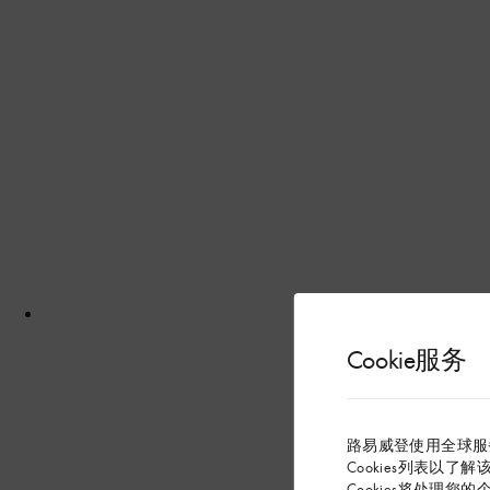
Cookie服务
路易威登使用全球服
Cookies列表以了
Cookies将处理您