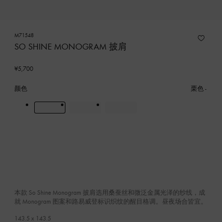
M71548
SO SHINE MONOGRAM 披肩
¥5,700
颜色
栗色
本款 So Shine Monogram 披肩选用桑蚕丝和微泛金属光泽的纱线，成
就 Monogram 图案和路易威登标识织纹的醒目格调。昼夜场合皆宜。
143.5 x 143.5