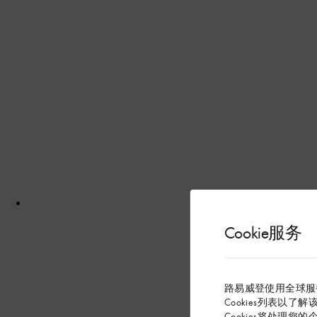
Cookie服务
路易威登使用全球服
Cookies列表以了
Cookies将处理您