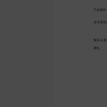
产品养护
在专卖店
配送 & 
赠礼