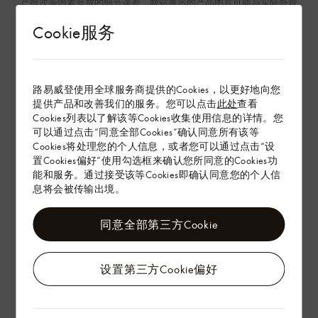
产批次等因素造成的细节误差，网站展示的产品图片可能与实际外观
不一致。如有相关问题，请致电顾客服务中心。
Cookie服务
查看更多
路易威登使用全球服务商提供的Cookies，以更好地向您
环保与可持续性
提供产品和改善我们的服务。您可以点击
此处
查看
Cookies列表以了解该等Cookies收集使用信息的详情。您
产品养护
可以通过点击“同意全部Cookies”确认同意所有该等
Cookies将处理您的个人信息，或者您可以通过点击“设
置Cookies偏好”使用勾选框来确认您所同意的Cookies功
在专卖店内探索
能和服务。通过接受该等Cookies即确认同意您的个人信
息将会被传输出境。
配送 & 退货
同意全部第三方Cookie
赠礼
设置第三方Cookie偏好