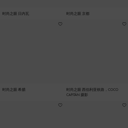
时尚之眼 日内瓦
时尚之眼 京都
时尚之眼 希腊
时尚之眼 西伯利亚铁路，COCO
CAPITÁN 摄影