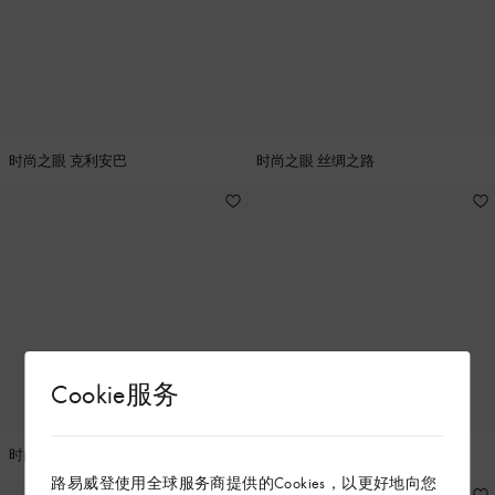
时尚之眼 克利安巴
时尚之眼 丝绸之路
Cookie服务
时尚之眼 诺曼底
时尚之眼 拉各斯
路易威登使用全球服务商提供的Cookies，以更好地向您