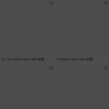
LV x TM CERISE HAIR CUBES 发圈
LV SPARKS HAIR CUBES 发圈