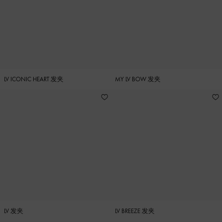
LV ICONIC HEART 发夹
MY LV BOW 发夹
LV 发夹
LV BREEZE 发夹