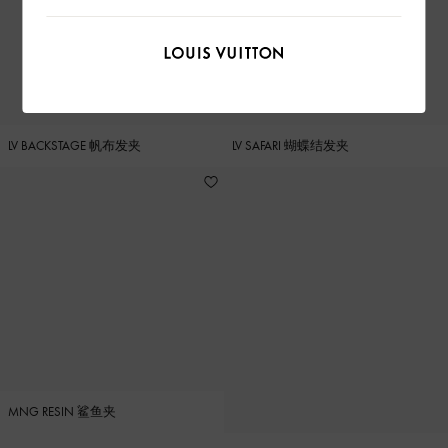
LV BACKSTAGE 帆布发夹
LV SAFARI 蝴蝶结发夹
MNG RESIN 鲨鱼夹