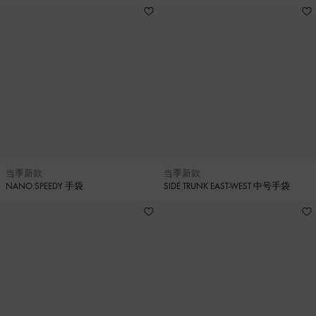
当季新款
当季新款
NANO SPEEDY 手袋
SIDE TRUNK EAST-WEST 中号手袋