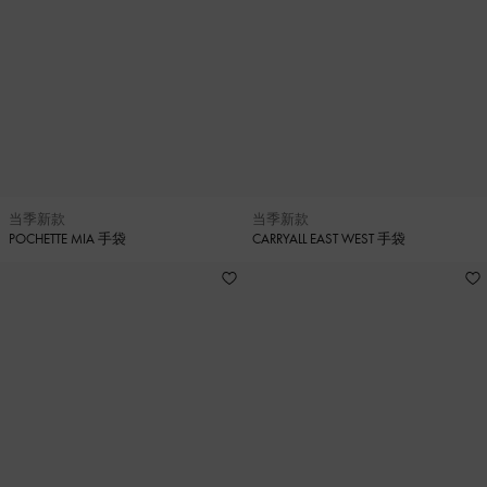
当季新款
当季新款
POCHETTE MIA 手袋
CARRYALL EAST WEST 手袋