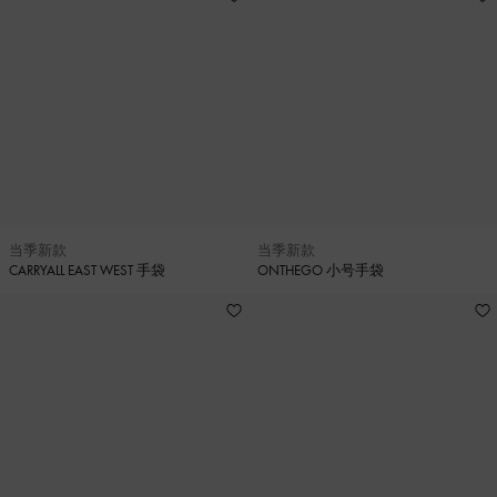
当季新款
当季新款
CARRYALL EAST WEST 手袋
ONTHEGO 小号手袋