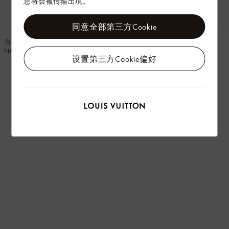
息将会被传输出境。
同意全部第三方Cookie
当季新款
当季新款
NANO SPEEDY 手袋
DIANE 小号手袋
设置第三方Cookie偏好