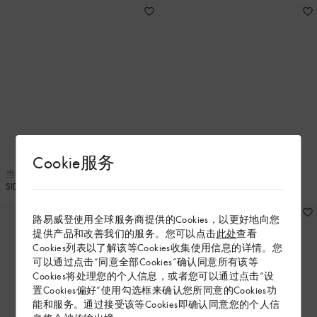
Cookie服务
当季新款
当季新款
SIDE TRUNK 中号手袋
CARRYALL EAST WEST 手袋
路易威登使用全球服务商提供的Cookies，以更好地向您
提供产品和改善我们的服务。您可以点击
此处
查看
Cookies列表以了解该等Cookies收集使用信息的详情。您
可以通过点击“同意全部Cookies”确认同意所有该等
Cookies将处理您的个人信息，或者您可以通过点击“设
置Cookies偏好”使用勾选框来确认您所同意的Cookies功
能和服务。通过接受该等Cookies即确认同意您的个人信